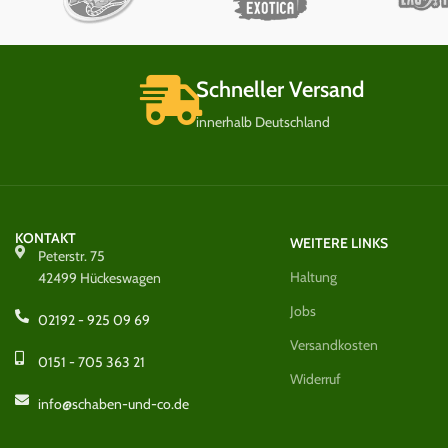
Schneller Versand
innerhalb Deutschland
KONTAKT
WEITERE LINKS
Peterstr. 75
Haltung
42499 Hückeswagen
Jobs
02192 - 925 09 69
Versandkosten
0151 - 705 363 21
Widerruf
info@schaben-und-co.de