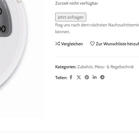
Zurzeit nicht verfügbar
Jetzt anfragen
Frag uns nach dem nächsten Nachzuchttermin 
können.
Vergleichen
Zur Wunschliste hinzu
Kategorien:
Zubehör
,
Mess- & Regeltechnik
Teilen: