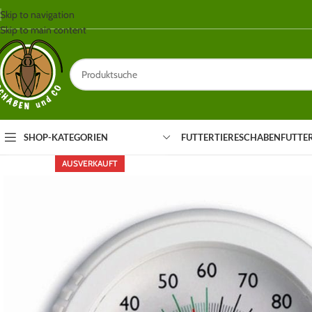
Skip to navigation
Skip to main content
SHOP-KATEGORIEN
FUTTERTIERE
SCHABEN
FUTTE
AUSVERKAUFT