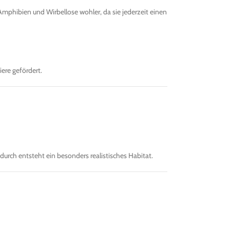
, Amphibien und Wirbellose wohler, da sie jederzeit einen
iere gefördert.
durch entsteht ein besonders realistisches Habitat.