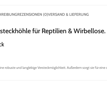
HREIBUNG
REZENSIONEN (0)
VERSAND & LIEFERUNG
steckhöhle für Reptilien & Wirbellose.
ck
ne robuste und langlebige Versteckmöglichkeit. Außerdem sorgt sie für eine 