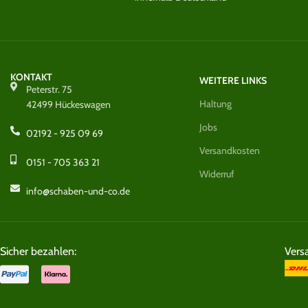
KONTAKT
WEITERE LINKS
Peterstr. 75
Haltung
42499 Hückeswagen
Jobs
02192 - 925 09 69
Versandkosten
0151 - 705 363 21
Widerruf
info@schaben-und-co.de
Sicher bezahlen:
Vers