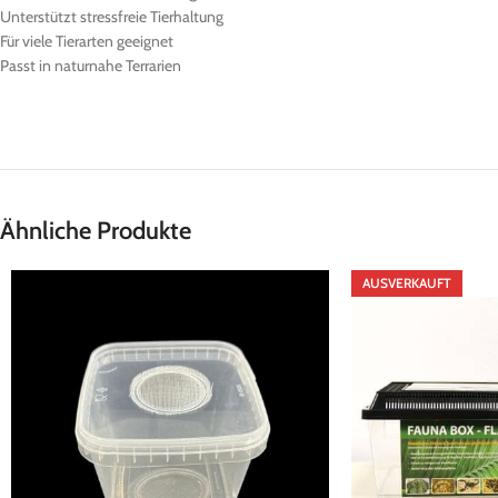
Unterstützt stressfreie Tierhaltung
Für viele Tierarten geeignet
Passt in naturnahe Terrarien
Ähnliche Produkte
AUSVERKAUFT