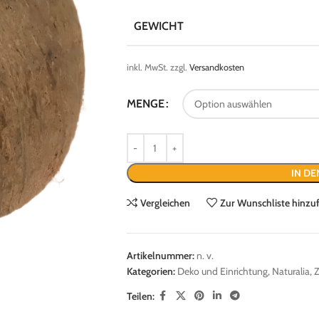
GEWICHT
inkl. MwSt.
zzgl.
Versandkosten
MENGE
IN D
Vergleichen
Zur Wunschliste hinzu
Artikelnummer:
n. v.
Kategorien:
Deko und Einrichtung
,
Naturalia
,
Teilen: