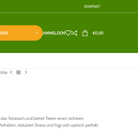
KONTAKT
RIEN
ANMELDEN
€
0,00
öhle
r das Terrarium und bietet Tieren einen sicheren
erhalten, reduziert Stress und fügt sich optisch perfekt