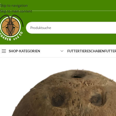
Skip to navigation
Skip to main content
SHOP-KATEGORIEN
FUTTERTIERE
SCHABEN
FUTTE