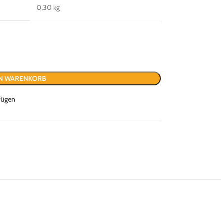
0,30 kg
EN WARENKORB
fügen