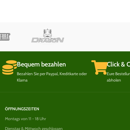
Bequem bezahlen
Click & 
Bezahlen Sie per Paypal, Kreditkarte oder
Eure Bestell
Klarna
abholen
ÖFFNUNGSZEITEN
Montags von 11 - 18 Uhr
Dienstag & Mittwoch geschlossen