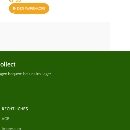
€
11,00
IN DEN WARENKORB
Collect
ungen bequem bei uns im Lager
RECHTLICHES
AGB
Impressum