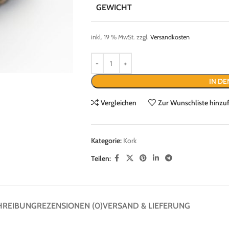
GEWICHT
inkl. 19 % MwSt.
zzgl.
Versandkosten
IN D
Vergleichen
Zur Wunschliste hinzu
Kategorie:
Kork
Teilen:
HREIBUNG
REZENSIONEN (0)
VERSAND & LIEFERUNG