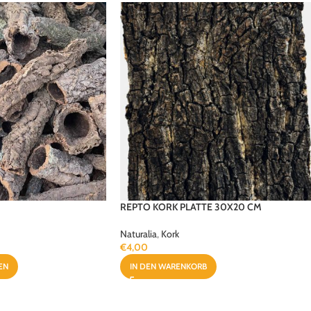
REPTO KORK PLATTE 30X20 CM
Naturalia
,
Kork
€
4,00
EN
IN DEN WARENKORB