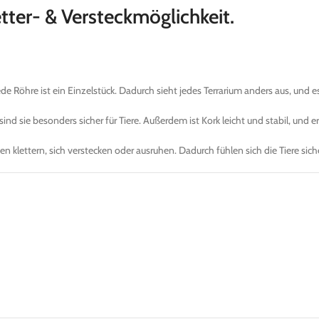
tter- & Versteckmöglichkeit.
e Röhre ist ein Einzelstück. Dadurch sieht jedes Terrarium anders aus, und es 
sie besonders sicher für Tiere. Außerdem ist Kork leicht und stabil, und er 
n klettern, sich verstecken oder ausruhen. Dadurch fühlen sich die Tiere siche