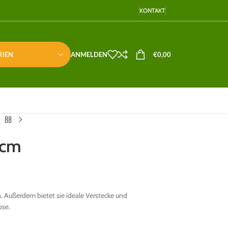
KONTAKT
RIEN
ANMELDEN
€
0,00
 cm
n. Außerdem bietet sie ideale Verstecke und
ose.