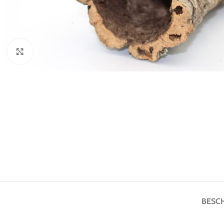
Klick zum Vergrößern
BESC