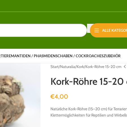
ALLE KATEGO
RTIERE
MANTIDEN / PHASMIDEN
SCHABEN / COCKROACHES
ZUBEHÖR
Start
Naturalia
Kork
Kork-Röhre 15-20 cm
Kork-Röhre 15-20
€
4,00
Natürliche Kork-Röhre (15–20 cm) für Terrarie
Klettermöglichkeiten für Reptilien und Wirbell