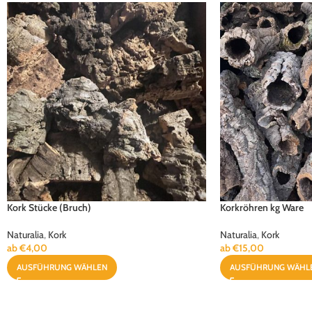
Kork Stücke (Bruch)
Korkröhren kg Ware
Naturalia
,
Kork
Naturalia
,
Kork
ab
€
4,00
ab
€
15,00
AUSFÜHRUNG WÄHLEN
AUSFÜHRUNG WÄHL