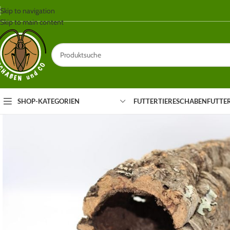
Skip to navigation
Skip to main content
SHOP-KATEGORIEN
FUTTERTIERE
SCHABEN
FUTTE