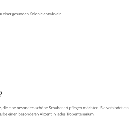
 einer gesunden Kolonie entwickeln.
?
alle, die eine besonders schöne Schabenart pflegen möchten. Sie verbindet 
arbe einen besonderen Akzent in jedes Tropenterrarium.