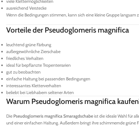
viele Klettermöglichkeiten
ausreichend Verstecke
Wenn die Bedingungen stimmen, kann sich eine kleine Gruppe langsam zu
Vorteile der Pseudoglomeris magnifica
leuchtend grüne Färbung
außergewöhnliche Zierschabe
friedliches Verhalten
ideal für bepflanzte Tropenterrarien
gut zu beobachten
einfache Haltung bei passenden Bedingungen
interessantes Kletterverhalten
beliebt bei Liebhabern seltener Arten
Warum Pseudoglomeris magnifica kaufen
Die
Pseudoglomeris magnifica Smaragdschabe
ist die ideale Wahl für 
und einer einfachen Haltung. Außerdem bringt ihre schimmernde grüne F