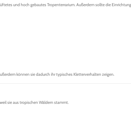
lüftetes und hoch gebautes Tropenterrarium. Außerdem sollte die Einrichtung
. Außerdem können sie dadurch ihr typisches Kletterverhalten zeigen.
weil sie aus tropischen Wäldern stammt.