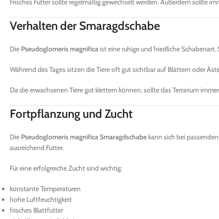
Frisches Futter sollte regelmäßig gewechselt werden. Außerdem sollte im
Verhalten der Smaragdschabe
Die
Pseudoglomeris magnifica
ist eine ruhige und friedliche Schabenart. 
Während des Tages sitzen die Tiere oft gut sichtbar auf Blättern oder Ä
Da die erwachsenen Tiere gut klettern können, sollte das Terrarium immer 
Fortpflanzung und Zucht
Die
Pseudoglomeris magnifica Smaragdschabe
kann sich bei passenden 
ausreichend Futter.
Für eine erfolgreiche Zucht sind wichtig:
konstante Temperaturen
hohe Luftfeuchtigkeit
frisches Blattfutter