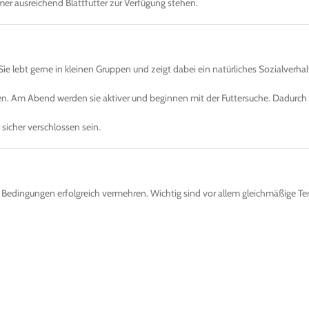
mer ausreichend Blattfutter zur Verfügung stehen.
Sie lebt gerne in kleinen Gruppen und zeigt dabei ein natürliches Sozialverhal
sten. Am Abend werden sie aktiver und beginnen mit der Futtersuche. Dadurch
sicher verschlossen sein.
Bedingungen erfolgreich vermehren. Wichtig sind vor allem gleichmäßige Te