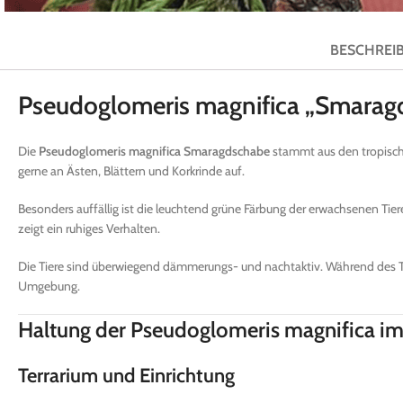
BESCHREI
Pseudoglomeris magnifica „Smaragd
Die
Pseudoglomeris magnifica Smaragdschabe
stammt aus den tropische
gerne an Ästen, Blättern und Korkrinde auf.
Besonders auffällig ist die leuchtend grüne Färbung der erwachsenen Tiere.
zeigt ein ruhiges Verhalten.
Die Tiere sind überwiegend dämmerungs- und nachtaktiv. Während des Tage
Umgebung.
Haltung der Pseudoglomeris magnifica im
Terrarium und Einrichtung