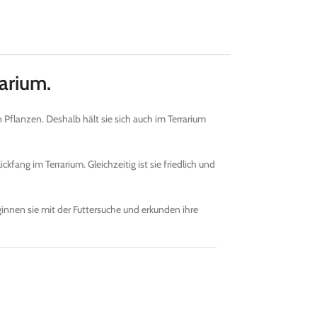
arium.
flanzen. Deshalb hält sie sich auch im Terrarium
kfang im Terrarium. Gleichzeitig ist sie friedlich und
innen sie mit der Futtersuche und erkunden ihre