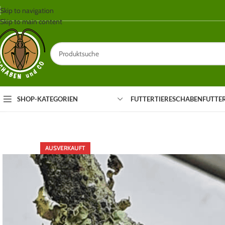
Skip to navigation
Skip to main content
SHOP-KATEGORIEN
FUTTERTIERE
SCHABEN
FUTTE
AUSVERKAUFT