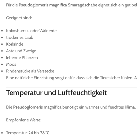
Für die
Pseudoglomeris magnifica Smaragdschabe
eignet sich ein gut be
Geeignet sind:
Kokoshumus oder Walderde
trockenes Laub
Korkrinde
Äste und Zweige
lebende Pflanzen
Moos
Rindenstücke als Verstecke
Eine natürliche Einrichtung sorgt dafür, dass sich die Tiere sicher fühlen
Temperatur und Luftfeuchtigkeit
Die
Pseudoglomeris magnifica
benötigt ein warmes und feuchtes Klima, 
Empfohlene Werte:
Temperatur:
24 bis 28 °C