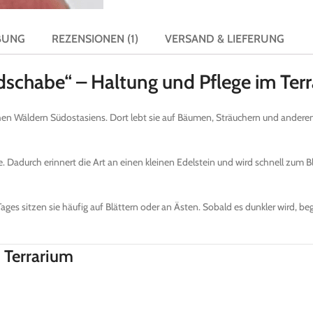
BUNG
REZENSIONEN (1)
VERSAND & LIEFERUNG
schabe“ – Haltung und Pflege im Terr
n Wäldern Südostasiens. Dort lebt sie auf Bäumen, Sträuchern und anderen P
 Dadurch erinnert die Art an einen kleinen Edelstein und wird schnell zum Blic
s sitzen sie häufig auf Blättern oder an Ästen. Sobald es dunkler wird, beg
 Terrarium