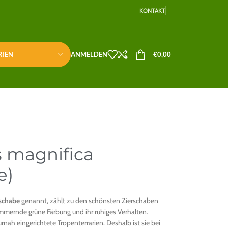
KONTAKT
RIEN
ANMELDEN
€
0,00
 magnifica
e)
schabe
genannt, zählt zu den schönsten Zierschaben
himmernde grüne Färbung und ihr ruhiges Verhalten.
nah eingerichtete Tropenterrarien. Deshalb ist sie bei