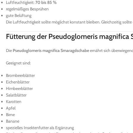
Luftfeuchtigkeit:
70 bis 85 %
regelmäßiges Besprühen
gute Belüftung
Die Luftfeuchtigkeit sollte möglichst konstant bleiben. Gleichzeitig sol
Fütterung der Pseudoglomeris magnifica
Die
Pseudoglomeris magnifica Smaragdschabe
ernährt sich überwiegend
Geeignet sind:
Brombeerblätter
Eichenblätter
Himbeerblätter
Salatblätter
Karotten
Apfel
Birne
Banane
spezielles Insektenfutter als Ergänzung