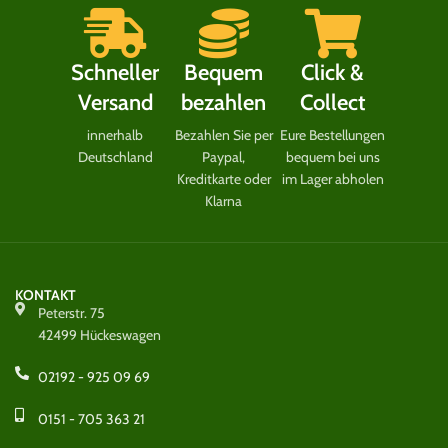
Schneller
Bequem
Click &
Versand
bezahlen
Collect
innerhalb
Bezahlen Sie per
Eure Bestellungen
Deutschland
Paypal,
bequem bei uns
Kreditkarte oder
im Lager abholen
Klarna
KONTAKT
Peterstr. 75
42499 Hückeswagen
02192 - 925 09 69
0151 - 705 363 21