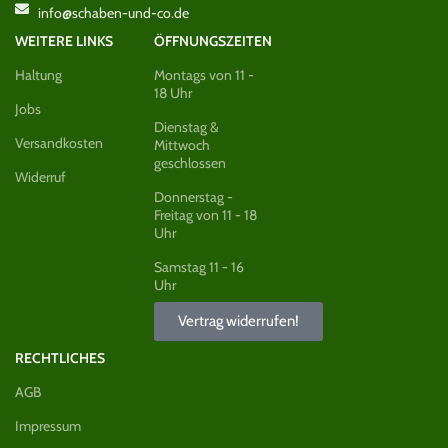
info@schaben-und-co.de
WEITERE LINKS
ÖFFNUNGSZEITEN
Haltung
Montags von 11 -
18 Uhr
Jobs
Dienstag &
Versandkosten
Mittwoch
geschlossen
Widerruf
Donnerstag -
Freitag von 11 - 18
Uhr
Samstag 11 - 16
Uhr
Vertrag widerrufen!
RECHTLICHES
AGB
Impressum