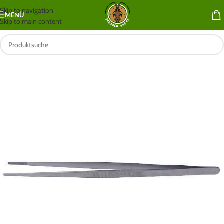
Skip to navigation
MENÜ
Skip to main content