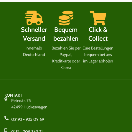
Schneller
Bequem
Click &
Versand
bezahlen
Collect
innerhalb
Bezahlen Sie per
Eure Bestellungen
Deutschland
Paypal,
bequem bei uns
Kreditkarte oder
im Lager abholen
Klarna
KONTAKT
Peterstr. 75
42499 Hückeswagen
02192 - 925 09 69
0151 - 705 363 21