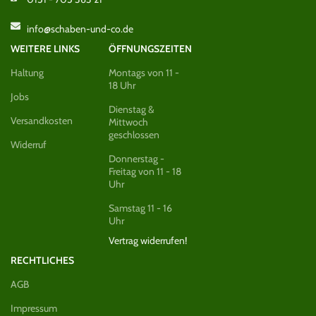
info@schaben-und-co.de
WEITERE LINKS
ÖFFNUNGSZEITEN
Haltung
Montags von 11 -
18 Uhr
Jobs
Dienstag &
Versandkosten
Mittwoch
geschlossen
Widerruf
Donnerstag -
Freitag von 11 - 18
Uhr
Samstag 11 - 16
Uhr
Vertrag widerrufen!
RECHTLICHES
AGB
Impressum