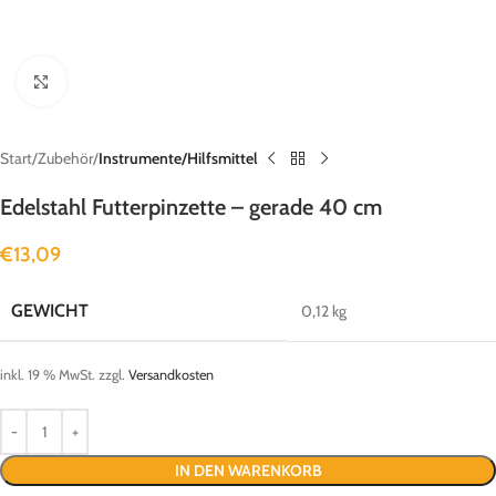
Klick zum Vergrößern
Start
Zubehör
Instrumente/Hilfsmittel
Edelstahl Futterpinzette – gerade 40 cm
€
13,09
GEWICHT
0,12 kg
inkl. 19 % MwSt.
zzgl.
Versandkosten
IN DEN WARENKORB