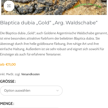
Klick zum Vergrößern
Blaptica dubia „Gold“ „Arg. Waldschabe“
Die Blaptica dubia „Gold“, auch Goldene Argentinische Waldschabe genannt,
ist eine besonders attraktive Farbform der beliebten Blaptica dubia. Sie
überzeugt durch ihre helle goldbraune Färbung, ihre ruhige Art und ihre
einfache Haltung. Außerdem ist sie sehr robust und eignet sich sowohl für
Einsteiger als auch für erfahrene Terrarianer.
ab
€
11,00
inkl. MwSt.
zzgl.
Versandkosten
GRÖSSE
MENGE