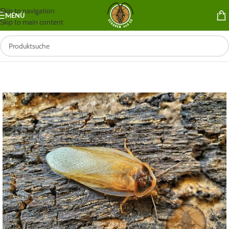
Skip to navigation
MENÜ
Skip to main content