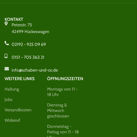
KONTAKT
Peterstr. 75
42499 Hückeswagen
02192 - 925 09 69
0151 - 705 363 21
info@schaben-und-co.de
WEITERE LINKS
ÖFFNUNGSZEITEN
Haltung
Montags von 11 -
18 Uhr
Jobs
Dienstag &
Versandkosten
Mittwoch
geschlossen
Widerruf
Donnerstag -
Freitag von 11 - 18