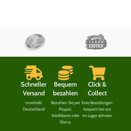
Schneller
Bequem
Click &
Versand
bezahlen
Collect
innerhalb
Bezahlen Sie per
Eure Bestellungen
Deutschland
Paypal,
bequem bei uns
Kreditkarte oder
im Lager abholen
Klarna