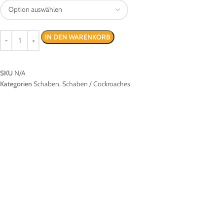
IN DEN WARENKORB
SKU
N/A
Kategorien
Schaben
,
Schaben / Cockroaches